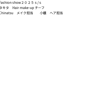
Fashion show２０２５ｓ/ｓ
タキタ Hair make-up チーフ
Chinatsu メイク担当 小櫃 ヘア担当