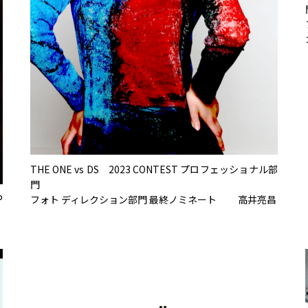
THE ONE vs DS 2023 CONTEST プロフェッショナル部
門
P
フォト ディレクション部門 最終ノミネート 高井亮昌