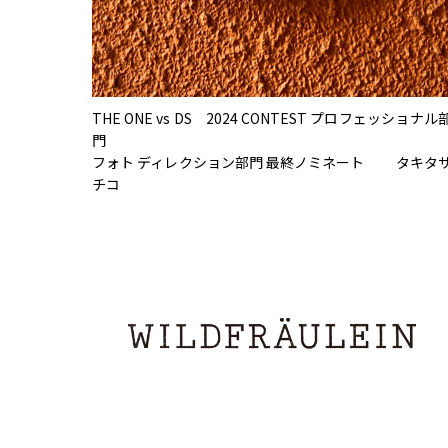
THE ONE vs DS 2024 CONTEST プロフェッショナル
門
フォト ディレクション部門 最終ノミネート タキタ
チコ