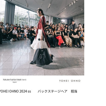
YOHEI OHNO 2024 ss バックステージヘア 担当