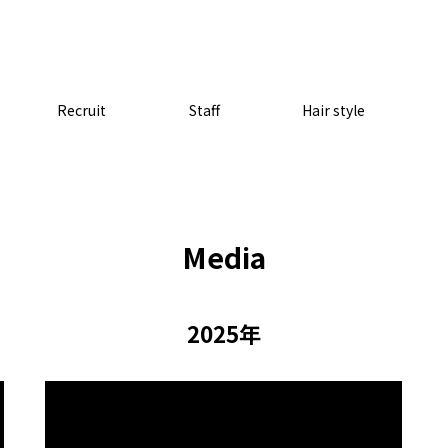
Recruit
Staff
Hair style
Media
2025年