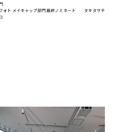
門
フォト メイキャップ部門 最終ノミネート タキタサチ
コ