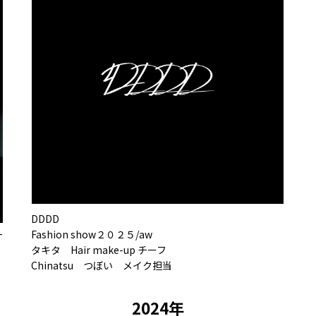
DDDD
Fashion show２０２５/aw
T
タキタ Hair make-up チーフ
Chinatsu つぼい メイク担当
2024年