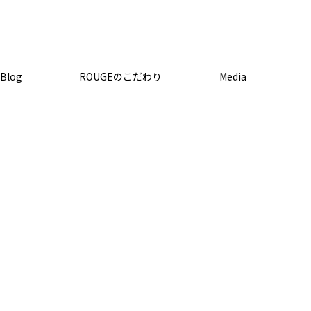
Media
Blog
ROUGEのこだわり
Media
HOME
Media