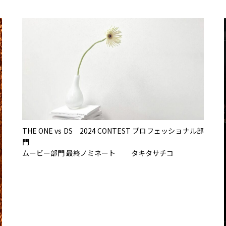
THE ONE vs DS 2024 CONTEST プロフェッショナル部
門
ムービー部門 最終ノミネート タキタサチコ