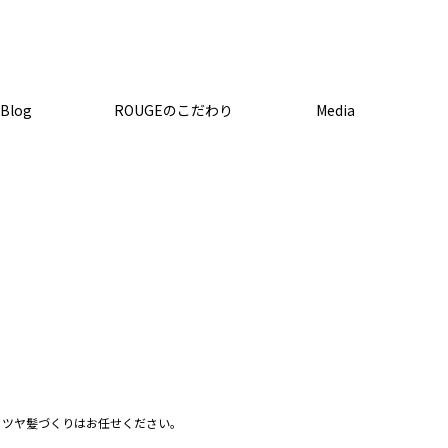
ROUGE目白台店
Blog
ROUGEのこだわり
Media
HOME
STAFF
ROUGE目白台店
るツヤ髪づくりはお任せください。