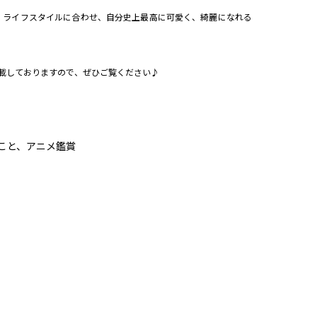
・ライフスタイルに合わせ、自分史上最高に可愛く、綺麗になれる
にも掲載しておりますので、ぜひご覧ください♪
こと、アニメ鑑賞